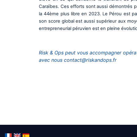
Caraïbes. Ces efforts sont aussi démontrés p
la 44ème plus libre en 2023. Le Pérou est pa
son score global est aussi supérieur aux moye
entrepreneurial péruvien est en pleine évoluti
Risk & Ops peut vous accompagner opérati
avec nous contact@riskandops.fr