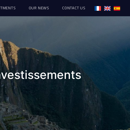
ITMENTS
OUR NEWS
CONTACT US
investissements