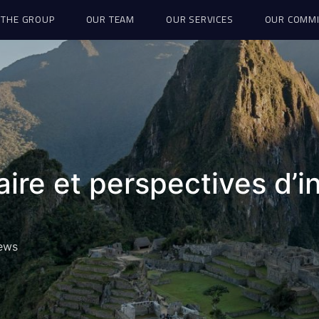
THE GROUP
OUR TEAM
OUR SERVICES
OUR COMM
taire et perspectives d’
ews