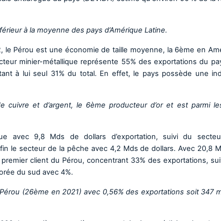
nférieur à la moyenne des pays d’Amérique Latine.
, le Pérou est une économie de taille moyenne, la 6ème en Am
secteur minier-métallique représente 55% des exportations du pa
ant à lui seul 31% du total. En effet, le pays possède une ind
 cuivre et d’argent, le 6ème producteur d’or et est parmi le
que avec 9,8 Mds de dollars d’exportation, suivi du secte
fin le secteur de la pêche avec 4,2 Mds de dollars. Avec 20,8 
e premier client du Pérou, concentrant 33% des exportations, sui
Corée du sud avec 4%.
u Pérou (26ème en 2021) avec 0,56% des exportations soit 347 mi