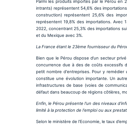
Parmi les produits importés par le Pérou en 2
intrants) représentent 54,6% des importation
construction) représentent 25,6% des impor
représentent 19,8% des importations. Avec 1
2022, concentrant 25,3% des importations sui
et du Mexique avec 3%.
La France étant le 23ème fournisseur du Pérou 
Bien que le Pérou dispose d’un secteur privé 
concurrence due à des de coûts excessifs de
petit nombre d'entreprises. Pour y remédier 
constitue une évolution importante. Un autre
infrastructures de base (voies de communicat
défaut dans beaucoup de régions côtières, 
Enfin, le Pérou présente l'un des niveaux d'in
limité à la protection de l'emploi ou aux presta
Selon le ministère de l’Economie, le taux d’emp