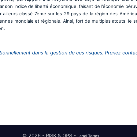
ar son indice de liberté économique, faisant de l’économie péru
r ailleurs classé 7ème sur les 29 pays de la région des Amériqu
nnes mondiale et régionale. Ainsi, fort de multiples atouts, le s
on.
onnellement dans la gestion de ces risques. Prenez conta
© 2026 - RISK & OPS -
Legal Terms