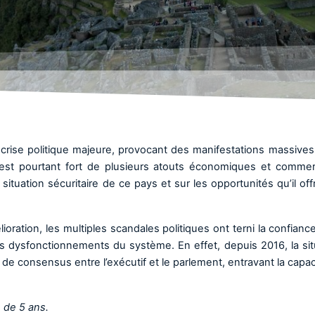
crise politique majeure, provocant des manifestations massives
 est pourtant fort de plusieurs atouts économiques et commer
ituation sécuritaire de ce pays et sur les opportunités qu’il off
oration, les multiples scandales politiques ont terni la confiance
s dysfonctionnements du système. En effet, depuis 2016, la sit
de consensus entre l’exécutif et le parlement, entravant la capac
 de 5 ans.