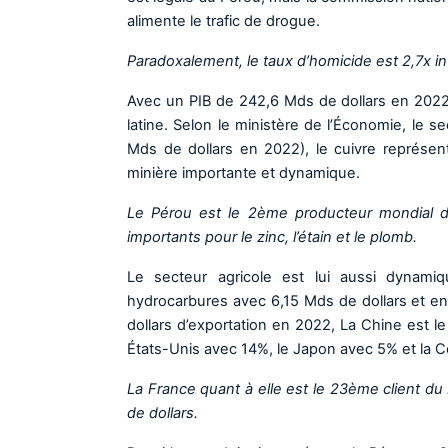
alimente le trafic de drogue.
Paradoxalement, le taux d’homicide est 2,7x i
Avec un PIB de 242,6 Mds de dollars en 2022
latine. Selon le ministère de l’Économie, le 
Mds de dollars en 2022), le cuivre représent
minière importante et dynamique.
Le Pérou est le 2ème producteur mondial de
importants pour le zinc, l’étain et le plomb.
Le secteur agricole est lui aussi dynami
hydrocarbures avec 6,15 Mds de dollars et en
dollars d’exportation en 2022, La Chine est l
États-Unis avec 14%, le Japon avec 5% et la 
La France quant à elle est le 23ème client d
de dollars.