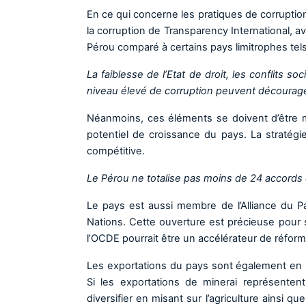
En ce qui concerne les pratiques de corruptio
la corruption de Transparency International, a
Pérou comparé à certains pays limitrophes tels 
La faiblesse de l’Etat de droit, les conflits s
niveau élevé de corruption peuvent décourager 
Néanmoins, ces éléments se doivent d’être mis
potentiel de croissance du pays. La straté
compétitive.
Le Pérou ne totalise pas moins de 24 accords
Le pays est aussi membre de l’Alliance du P
Nations. Cette ouverture est précieuse pour st
l’OCDE pourrait être un accélérateur de réform
Les exportations du pays sont également en 
Si les exportations de minerai représenten
diversifier en misant sur l’agriculture ainsi q