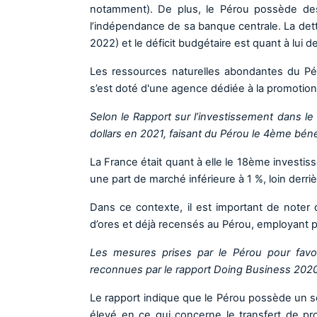
notamment). De plus, le Pérou possède d
l’indépendance de sa banque centrale. La dett
2022) et le déficit budgétaire est quant à lui 
Les ressources naturelles abondantes du Pér
s’est doté d'une agence dédiée à la promotio
Selon le Rapport sur l’investissement dans 
dollars en 2021, faisant du Pérou le 4ème béné
La France était quant à elle le 18ème investis
une part de marché inférieure à 1 %, loin derriè
Dans ce contexte, il est important de noter 
d’ores et déjà recensés au Pérou, employant 
Les mesures prises par le Pérou pour favori
reconnues par le rapport Doing Business 2020
Le rapport indique que le Pérou possède un sc
élevé en ce qui concerne le transfert de pr