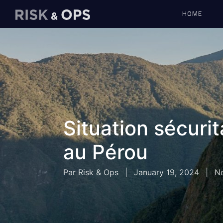
HOME
Situation sécuri
au Pérou
Par Risk & Ops
|
January 19, 2024
|
N