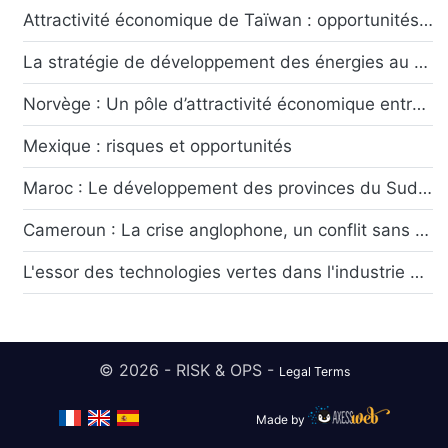
Attractivité économique de Taïwan : opportunités et risques ?
La stratégie de développement des énergies au Chili : risques et opportunités
Norvège : Un pôle d’attractivité économique entre rente pétrolière et transition écologique
Mexique : risques et opportunités
Maroc : Le développement des provinces du Sud symbole du dynamisme économique marocain
Cameroun : La crise anglophone, un conflit sans fin ?
L'essor des technologies vertes dans l'industrie automobile française
© 2026 - RISK & OPS -
Legal Terms
Made by