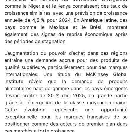
comme le Nigeria et le Kenya connaissent des taux de
croissance similaires, avec une prévision de croissance
annuelle de
4,5 %
pour 2024. En
Amérique latine
, des
pays comme le
Mexique
et le
Brésil
montrent
également des signes de reprise économique après
des périodes de stagnation.
L’augmentation du pouvoir d’achat dans ces régions
entraîne une demande accrue pour des produits de
qualité supérieure, particulièrement pour des marques
internationales. Une étude du
McKinsey Global
Institute
révèle que la demande de produits
alimentaires haut de gamme dans les pays émergents
devrait croître de
20 %
d’ici
2025
, en grande partie
grâce à l'émergence de la classe moyenne urbaine.
Cette évolution représente une opportunité
exceptionnelle pour les marques françaises de se
positionner comme des acteurs de premier plan dans
ces marchés à forte croissance.