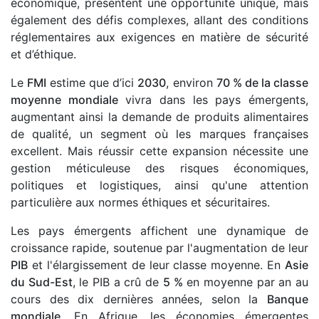
économique, présentent une opportunité unique, mais
également des défis complexes, allant des conditions
réglementaires aux exigences en matière de sécurité
et d’éthique.
Le
FMI
estime que d’ici
2030
, environ
70 % de la classe
moyenne mondiale
vivra dans les pays émergents,
augmentant ainsi la demande de produits alimentaires
de qualité, un segment où les marques françaises
excellent. Mais réussir cette expansion nécessite une
gestion méticuleuse des risques économiques,
politiques et logistiques, ainsi qu'une attention
particulière aux normes éthiques et sécuritaires.
Les pays émergents affichent une dynamique de
croissance rapide, soutenue par l'augmentation de leur
PIB
et l'élargissement de leur classe moyenne. En
Asie
du Sud-Est
, le PIB a crû de
5 %
en moyenne par an au
cours des dix dernières années, selon la
Banque
mondiale
. En Afrique, les économies émergentes