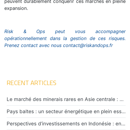
peuvent durablement conquérir ces marchés en pleine
expansion.
Risk & Ops peut vous accompagner
opérationnellement dans la gestion de ces risques.
Prenez contact avec nous contact@riskandops.fr
RECENT ARTICLES
Le marché des minerais rares en Asie centrale : opportunités et défis pour les investisseurs
Pays baltes : un secteur énergétique en plein essor confronté à un climat de tensions caractérisées
Perspectives d’investissements en Indonésie : entre attractivité économique et défis sécuritaires